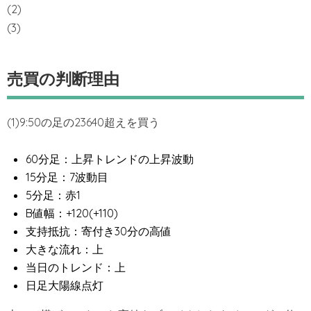
(2)
(3)
売買の判断理由
(1)9:50の足の23640超えを買う
60分足：上昇トレンドの上昇波動
15分足：7波動目
5分足：赤1
B値幅：+120(+110)
支持抵抗：寄付き30分の高値
大きな流れ：上
当日のトレンド：上
日足大陽線点灯