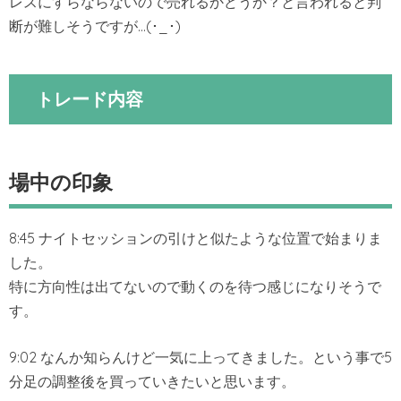
レスにすらならないので売れるかどうか？と言われると判
断が難しそうですが…(･_･)
トレード内容
場中の印象
8:45 ナイトセッションの引けと似たような位置で始まりま
した。
特に方向性は出てないので動くのを待つ感じになりそうで
す。
9:02 なんか知らんけど一気に上ってきました。という事で5
分足の調整後を買っていきたいと思います。