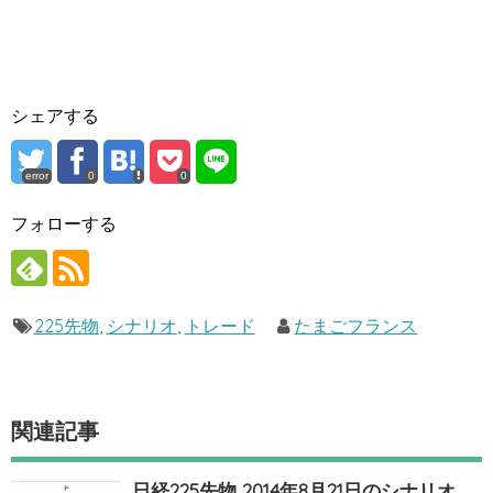
シェアする
error
0
0
フォローする
225先物
,
シナリオ
,
トレード
たまごフランス
関連記事
日経225先物 2014年8月21日のシナリオ