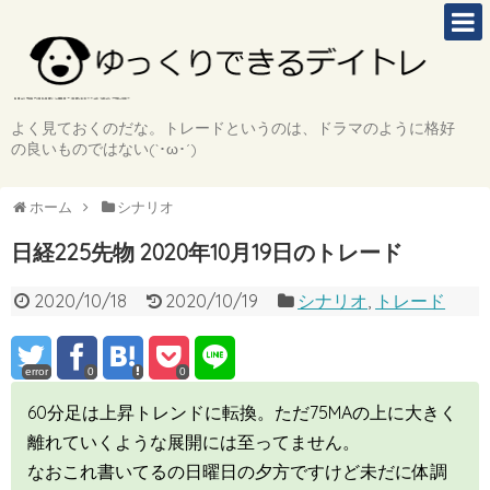
よく見ておくのだな。トレードというのは、ドラマのように格好
の良いものではない(`･ω･´)
ホーム
シナリオ
日経225先物 2020年10月19日のトレード
2020/10/18
2020/10/19
シナリオ
,
トレード
error
0
0
60分足は上昇トレンドに転換。ただ75MAの上に大きく
離れていくような展開には至ってません。
なおこれ書いてるの日曜日の夕方ですけど未だに体調