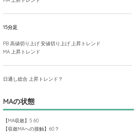
MA 上昇トレンド
15分足
PB 高値切り上げ 安値切り上げ 上昇トレンド
MA 上昇トレンド
日通し総合 上昇トレンド？
MAの状態
【MA収斂】5 60
【収斂MAへの接触】60？