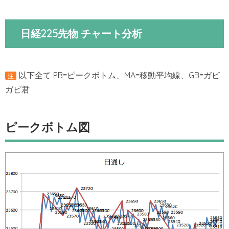
日経225先物 チャート分析
以下全て PB=ピークボトム、MA=移動平均線、GB=ガビ
注
ガビ君
ピークボトム図