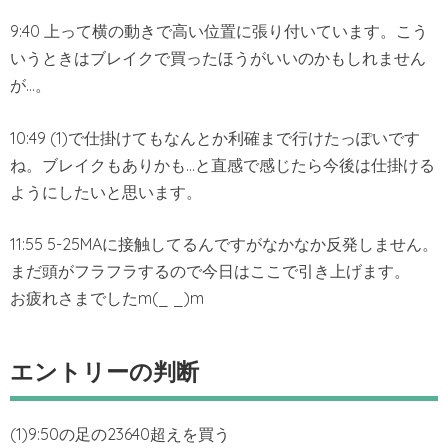
9:40 上って横の動きで高い位置に張り付いています。こう
いうときはブレイクで買ったほうがいいのかもしれません
が…。
10:49 (1)で仕掛けてもなんとか利確まで行けたっぽいです
ね。ブレイクもありかも…と直感で感じたら今後は仕掛ける
ようにしたいと思います。
11:55 5-25MAに接触してるんですがなかなか反発しません。
まだ頭がフラフラするので今日はここで引き上げます。
お疲れさまでしたm(_ _)m
エントリーの判断
(1)9:50の足の23640超えを買う