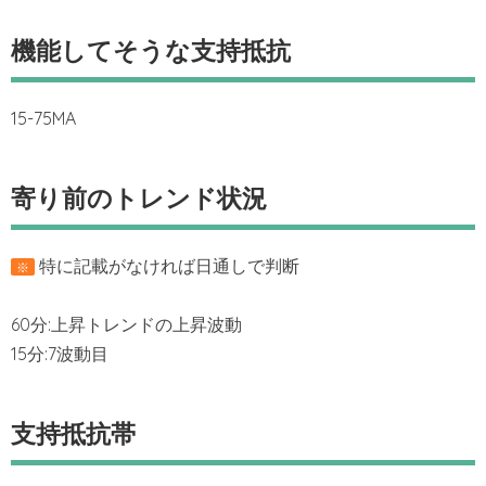
機能してそうな支持抵抗
15-75MA
寄り前のトレンド状況
特に記載がなければ日通しで判断
※
60分:上昇トレンドの上昇波動
15分:7波動目
支持抵抗帯